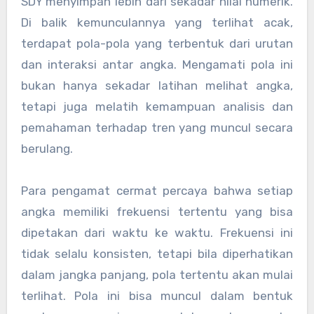
SDY menyimpan lebih dari sekadar nilai numerik.
Di balik kemunculannya yang terlihat acak,
terdapat pola-pola yang terbentuk dari urutan
dan interaksi antar angka. Mengamati pola ini
bukan hanya sekadar latihan melihat angka,
tetapi juga melatih kemampuan analisis dan
pemahaman terhadap tren yang muncul secara
berulang.
Para pengamat cermat percaya bahwa setiap
angka memiliki frekuensi tertentu yang bisa
dipetakan dari waktu ke waktu. Frekuensi ini
tidak selalu konsisten, tetapi bila diperhatikan
dalam jangka panjang, pola tertentu akan mulai
terlihat. Pola ini bisa muncul dalam bentuk