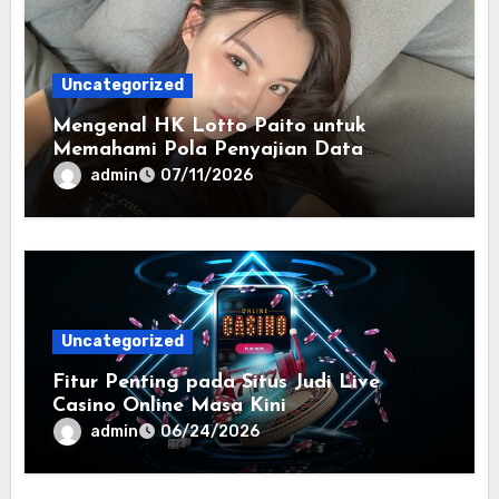
Uncategorized
Mengenal HK Lotto Paito untuk
Memahami Pola Penyajian Data
Pasaran Harian
admin
07/11/2026
Uncategorized
Fitur Penting pada Situs Judi Live
Casino Online Masa Kini
admin
06/24/2026