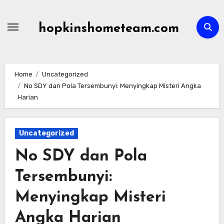
Skip
to
hopkinshometeam.com
content
Home
Uncategorized
No SDY dan Pola Tersembunyi: Menyingkap Misteri Angka
Harian
Uncategorized
No SDY dan Pola
Tersembunyi:
Menyingkap Misteri
Angka Harian