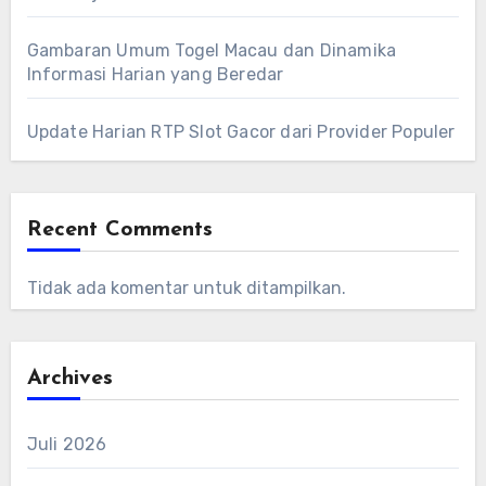
Gambaran Umum Togel Macau dan Dinamika
Informasi Harian yang Beredar
Update Harian RTP Slot Gacor dari Provider Populer
Recent Comments
Tidak ada komentar untuk ditampilkan.
Archives
Juli 2026