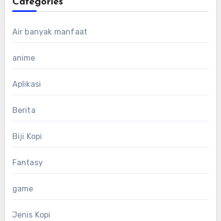
Categories
Air banyak manfaat
anime
Aplikasi
Berita
Biji Kopi
Fantasy
game
Jenis Kopi