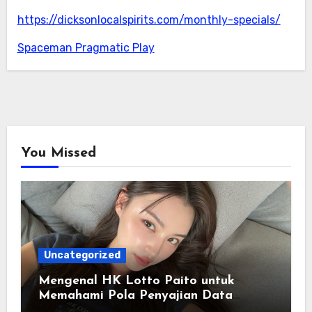
https://dicksonlocalspirits.com/monthly-specials/
Spaceman Pragmatic Play
You Missed
Uncategorized
Mengenal HK Lotto Paito untuk
Memahami Pola Penyajian Data
Pasaran Harian