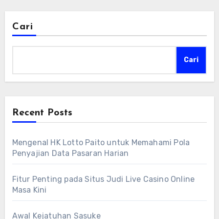
Cari
Cari
Recent Posts
Mengenal HK Lotto Paito untuk Memahami Pola
Penyajian Data Pasaran Harian
Fitur Penting pada Situs Judi Live Casino Online
Masa Kini
Awal Kejatuhan Sasuke