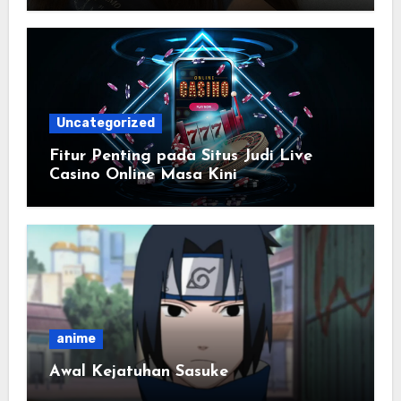
Uncategorized
Fitur Penting pada Situs Judi Live
Casino Online Masa Kini
anime
Awal Kejatuhan Sasuke