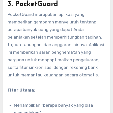
3.
PocketGuard
PocketGuard merupakan aplikasi yang
memberikan gambaran menyeluruh tentang
berapa banyak uang yang dapat Anda
belanjakan setelah memperhitungkan tagihan,
tujuan tabungan, dan anggaran lainnya. Aplikasi
ini memberikan saran penghematan yang
berguna untuk mengoptimalkan pengeluaran,
serta fitur sinkronisasi dengan rekening bank
untuk memantau keuangan secara otomatis.
Fitur Utama
:
Menampilkan “berapa banyak yang bisa
dibelanjakan”