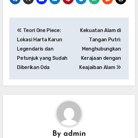
Navigasi
Teori One Piece:
Kekuatan Alam di
pos
Lokasi Harta Karun
Tangan Putri:
Legendaris dan
Menghubungkan
Petunjuk yang Sudah
Kerajaan dengan
Diberikan Oda
Keajaiban Alam
By
admin