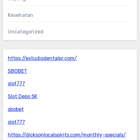
Kesehatan
Uncategorized
https://estudiodentalpr.com/
SBOBET
slot777
Slot Depo 5K
sbobet
slot777
https://dicksonlocalspirits.com/monthly-specials/