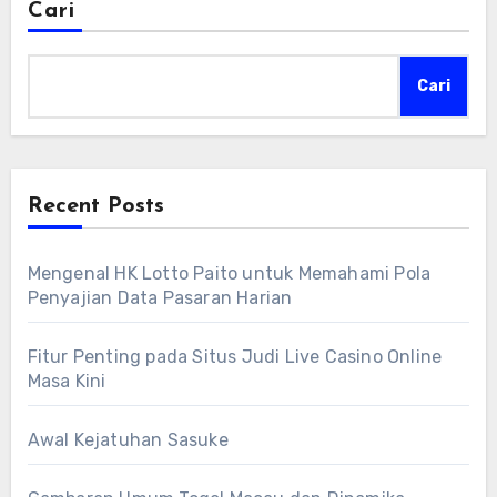
Cari
Cari
Recent Posts
Mengenal HK Lotto Paito untuk Memahami Pola
Penyajian Data Pasaran Harian
Fitur Penting pada Situs Judi Live Casino Online
Masa Kini
Awal Kejatuhan Sasuke