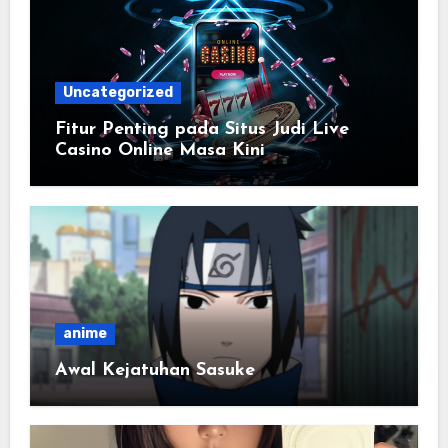
Uncategorized
Fitur Penting pada Situs Judi Live
Casino Online Masa Kini
anime
Awal Kejatuhan Sasuke