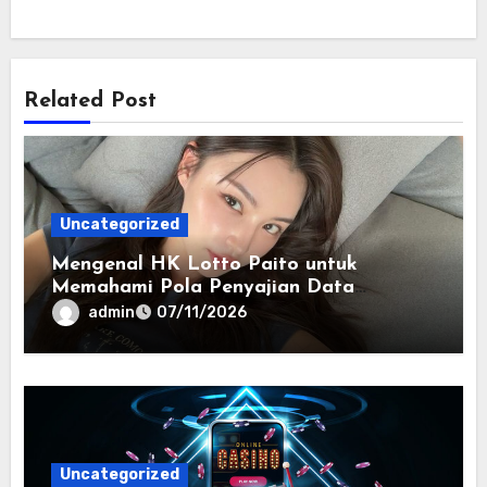
Related Post
Uncategorized
Mengenal HK Lotto Paito untuk
Memahami Pola Penyajian Data
Pasaran Harian
admin
07/11/2026
Uncategorized