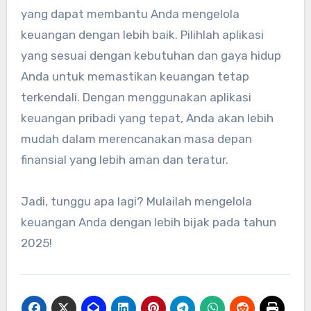
yang dapat membantu Anda mengelola
keuangan dengan lebih baik. Pilihlah aplikasi
yang sesuai dengan kebutuhan dan gaya hidup
Anda untuk memastikan keuangan tetap
terkendali. Dengan menggunakan aplikasi
keuangan pribadi yang tepat, Anda akan lebih
mudah dalam merencanakan masa depan
finansial yang lebih aman dan teratur.
Jadi, tunggu apa lagi? Mulailah mengelola
keuangan Anda dengan lebih bijak pada tahun
2025!