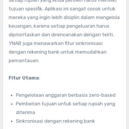
tujuan spesifik. Aplikasi ini sangat cocok untuk
mereka yang ingin lebih disiplin dalam mengelola
keuangan, karena setiap pengeluaran harus
diprioritaskan dan direncanakan dengan teliti.
YNAB juga menawarkan fitur sinkronisasi
dengan rekening bank untuk memudahkan
pemantauan.
Fitur Utama
:
Pengelolaan anggaran berbasis zero-based
Pemberian tujuan untuk setiap rupiah yang
diterima
Sinkronisasi dengan rekening bank