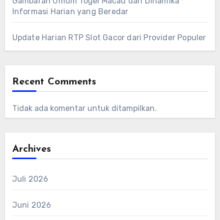
Gambaran Umum Togel Macau dan Dinamika
Informasi Harian yang Beredar
Update Harian RTP Slot Gacor dari Provider Populer
Recent Comments
Tidak ada komentar untuk ditampilkan.
Archives
Juli 2026
Juni 2026