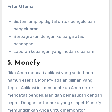
Fitur Utama
:
Sistem amplop digital untuk pengelolaan
pengeluaran
Berbagi akun dengan keluarga atau
pasangan
Laporan keuangan yang mudah dipahami
5.
Monefy
Jika Anda mencari aplikasi yang sederhana
namun efektif, Monefy adalah pilihan yang
tepat. Aplikasi ini memudahkan Anda untuk
mencatat pengeluaran dan pemasukan dengan
cepat. Dengan antarmuka yang simpel, Monefy
memungkinkan Anda untuk memonitor