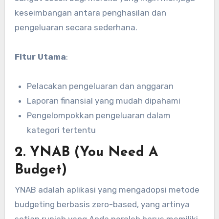
keseimbangan antara penghasilan dan
pengeluaran secara sederhana.
Fitur Utama
:
Pelacakan pengeluaran dan anggaran
Laporan finansial yang mudah dipahami
Pengelompokkan pengeluaran dalam
kategori tertentu
2.
YNAB (You Need A
Budget)
YNAB adalah aplikasi yang mengadopsi metode
budgeting berbasis zero-based, yang artinya
setiap rupiah yang Anda peroleh harus memiliki