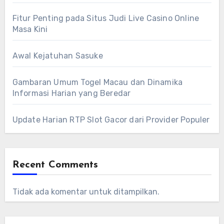
Fitur Penting pada Situs Judi Live Casino Online
Masa Kini
Awal Kejatuhan Sasuke
Gambaran Umum Togel Macau dan Dinamika
Informasi Harian yang Beredar
Update Harian RTP Slot Gacor dari Provider Populer
Recent Comments
Tidak ada komentar untuk ditampilkan.