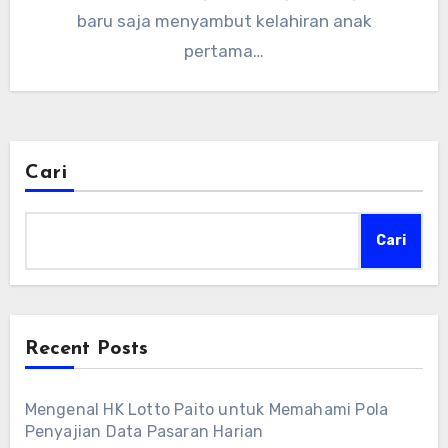
baru saja menyambut kelahiran anak
pertama…
Cari
Cari
Recent Posts
Mengenal HK Lotto Paito untuk Memahami Pola
Penyajian Data Pasaran Harian