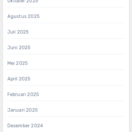
Oktober 2025
Agustus 2025
Juli 2025
Juni 2025
Mei 2025
April 2025
Februari 2025
Januari 2025
Desember 2024