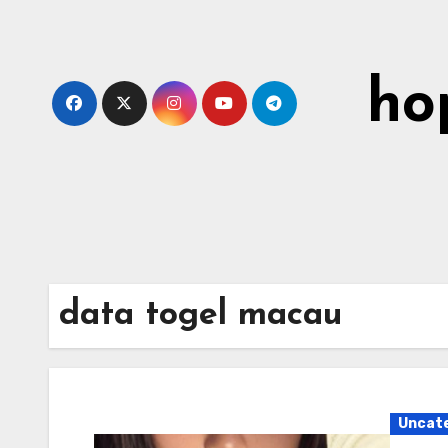
Skip
to
content
ho
data togel macau
Uncat