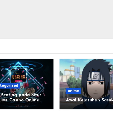
tegorized
anime
 Penting pada Situs
Live Casino Online
Awal Kejatuhan Sasu
 Kini