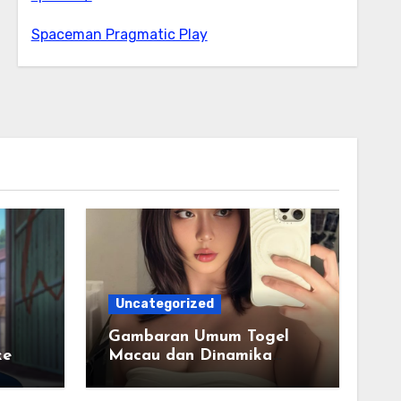
Spaceman Pragmatic Play
Uncategorized
Gambaran Umum Togel
ke
Macau dan Dinamika
Informasi Harian yang
Beredar