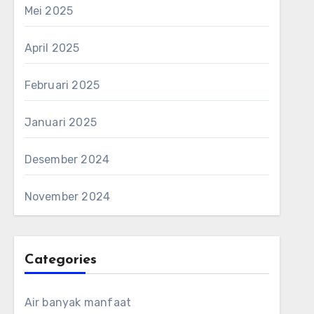
Mei 2025
April 2025
Februari 2025
Januari 2025
Desember 2024
November 2024
Categories
Air banyak manfaat