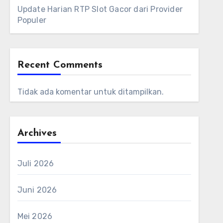
Update Harian RTP Slot Gacor dari Provider
Populer
Recent Comments
Tidak ada komentar untuk ditampilkan.
Archives
Juli 2026
Juni 2026
Mei 2026