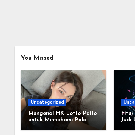
You Missed
Uncategorized
Unca
Mengenal HK Lotto Paito
Fitur
untuk Memahami Pola
Judi 
Penyajian Data Pasaran
Masa
Harian