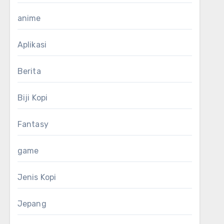
anime
Aplikasi
Berita
Biji Kopi
Fantasy
game
Jenis Kopi
Jepang