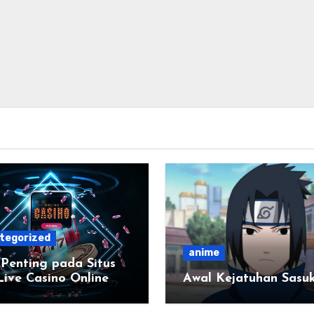
tegorized
anime
 Penting pada Situs
Live Casino Online
Awal Kejatuhan Sasu
 Kini