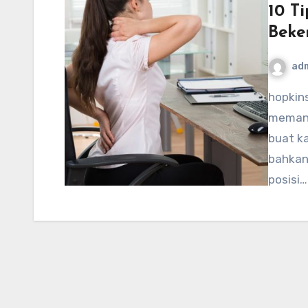
10 T
Beke
ad
hopkinshometeam.com – Duduk di depan komputer
memang 
buat ka
bahkan 
posisi…