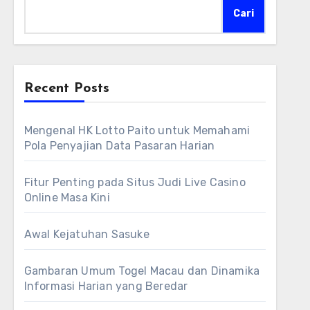
Cari
Recent Posts
Mengenal HK Lotto Paito untuk Memahami
Pola Penyajian Data Pasaran Harian
Fitur Penting pada Situs Judi Live Casino
Online Masa Kini
Awal Kejatuhan Sasuke
Gambaran Umum Togel Macau dan Dinamika
Informasi Harian yang Beredar