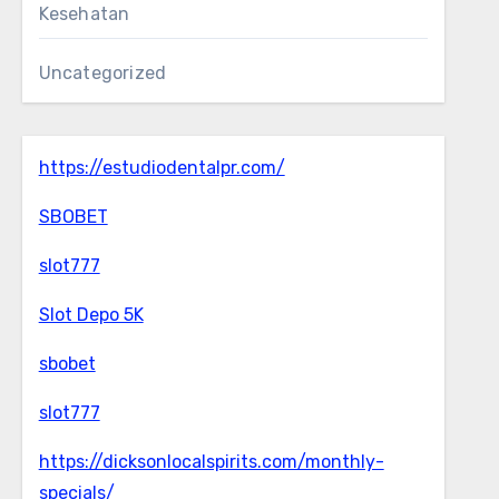
Kesehatan
Uncategorized
https://estudiodentalpr.com/
SBOBET
slot777
Slot Depo 5K
sbobet
slot777
https://dicksonlocalspirits.com/monthly-
specials/