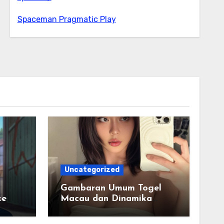
Spaceman Pragmatic Play
Uncategorized
Gambaran Umum Togel
ke
Macau dan Dinamika
Informasi Harian yang
Beredar